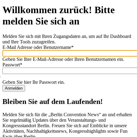
Willkommen zurück! Bitte
melden Sie sich an
Melden Sie sich mit Ihren Zugangsdaten an, um auf Ihr Dashboard
und Ihre Tools zuzugreifen.
E-Mail Adresse oder Benutzername
*
Willkommen
zurück!
Geben Sie Ihre E-Mail-Adresse oder Ihren Benutzernamen ein.
Bitte
Passwort
*
melden
Sie
sich
Geben Sie hier Ihr Passwort ein.
an
Bleiben Sie auf dem Laufenden!
Melden Sie sich für die „Berlin Convention News“ an und erhalten
Sie regelmäßig Updates über den Veranstaltungs- und
Kongressstandort Berlin. Freuen Sie sich auf Einblicke in unsere
Aktivitäten, Nachhaltigkeitsnews, Kongresshighlights sowie Fun
Facts über Berlin.