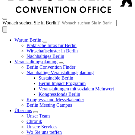
Wonach suchen Sie in Berlin?
Warum Berlin
Praktische Infos für Berlin
Wirtschaftscluster in Berlin
Nachhaltiges Berlin
Veranstaltungsplanung
Berlin Convention Finder
Nachhaltige Veranstaltungsplanung
Sustainable Berlin
Berlin Impact Programm
Veranstaltungen mit sozialem Mehrwert
Kongressfonds Berlin
Kongress- und Messekalender
Berlin Meeting Campus
Über uns
Unser Team
Chronik
Unsere Services
Wo Sie uns treffen