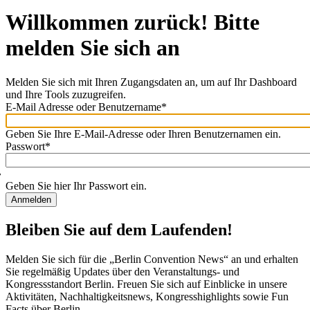
Willkommen zurück! Bitte
melden Sie sich an
Melden Sie sich mit Ihren Zugangsdaten an, um auf Ihr Dashboard
und Ihre Tools zuzugreifen.
E-Mail Adresse oder Benutzername
*
Willkommen
zurück!
Geben Sie Ihre E-Mail-Adresse oder Ihren Benutzernamen ein.
Bitte
Passwort
*
melden
Sie
sich
Geben Sie hier Ihr Passwort ein.
an
Bleiben Sie auf dem Laufenden!
Melden Sie sich für die „Berlin Convention News“ an und erhalten
Sie regelmäßig Updates über den Veranstaltungs- und
Kongressstandort Berlin. Freuen Sie sich auf Einblicke in unsere
Aktivitäten, Nachhaltigkeitsnews, Kongresshighlights sowie Fun
Facts über Berlin.