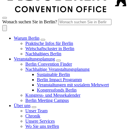
Wonach suchen Sie in Berlin?
Warum Berlin
Praktische Infos für Berlin
Wirtschaftscluster in Berlin
Nachhaltiges Berlin
Veranstaltungsplanung
Berlin Convention Finder
Nachhaltige Veranstaltungsplanung
Sustainable Berlin
Berlin Impact Programm
Veranstaltungen mit sozialem Mehrwert
Kongressfonds Berlin
Kongress- und Messekalender
Berlin Meeting Campus
Über uns
Unser Team
Chronik
Unsere Services
Wo Sie uns treffen