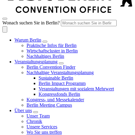
Wonach suchen Sie in Berlin?
Warum Berlin
Praktische Infos für Berlin
Wirtschaftscluster in Berlin
Nachhaltiges Berlin
Veranstaltungsplanung
Berlin Convention Finder
Nachhaltige Veranstaltungsplanung
Sustainable Berlin
Berlin Impact Programm
Veranstaltungen mit sozialem Mehrwert
Kongressfonds Berlin
Kongress- und Messekalender
Berlin Meeting Campus
Über uns
Unser Team
Chronik
Unsere Services
Wo Sie uns treffen