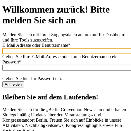
Willkommen zurück! Bitte
melden Sie sich an
Melden Sie sich mit Ihren Zugangsdaten an, um auf Ihr Dashboard
und Ihre Tools zuzugreifen.
E-Mail Adresse oder Benutzername
*
Willkommen
zurück!
Geben Sie Ihre E-Mail-Adresse oder Ihren Benutzernamen ein.
Bitte
Passwort
*
melden
Sie
sich
Geben Sie hier Ihr Passwort ein.
an
Bleiben Sie auf dem Laufenden!
Melden Sie sich für die „Berlin Convention News“ an und erhalten
Sie regelmäßig Updates über den Veranstaltungs- und
Kongressstandort Berlin. Freuen Sie sich auf Einblicke in unsere
Aktivitäten, Nachhaltigkeitsnews, Kongresshighlights sowie Fun
Facts über Berlin.