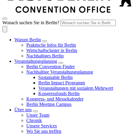
Wonach suchen Sie in Berlin?
Warum Berlin
Praktische Infos für Berlin
Wirtschaftscluster in Berlin
Nachhaltiges Berlin
Veranstaltungsplanung
Berlin Convention Finder
Nachhaltige Veranstaltungsplanung
Sustainable Berlin
Berlin Impact Programm
Veranstaltungen mit sozialem Mehrwert
Kongressfonds Berlin
Kongress- und Messekalender
Berlin Meeting Campus
Über uns
Unser Team
Chronik
Unsere Services
Wo Sie uns treffen