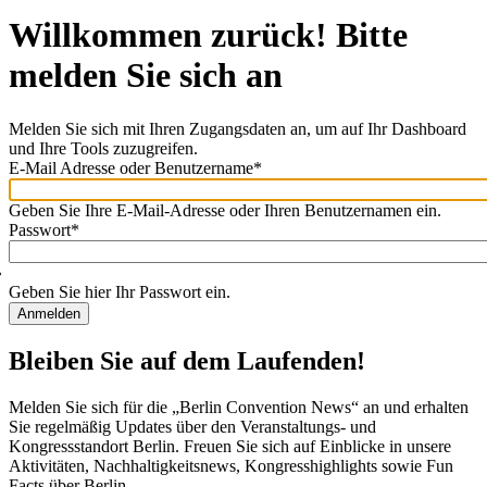
Willkommen zurück! Bitte
melden Sie sich an
Melden Sie sich mit Ihren Zugangsdaten an, um auf Ihr Dashboard
und Ihre Tools zuzugreifen.
E-Mail Adresse oder Benutzername
*
Willkommen
zurück!
Geben Sie Ihre E-Mail-Adresse oder Ihren Benutzernamen ein.
Bitte
Passwort
*
melden
Sie
sich
Geben Sie hier Ihr Passwort ein.
an
Bleiben Sie auf dem Laufenden!
Melden Sie sich für die „Berlin Convention News“ an und erhalten
Sie regelmäßig Updates über den Veranstaltungs- und
Kongressstandort Berlin. Freuen Sie sich auf Einblicke in unsere
Aktivitäten, Nachhaltigkeitsnews, Kongresshighlights sowie Fun
Facts über Berlin.