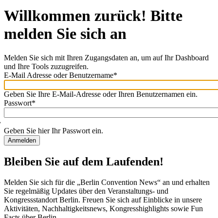
Willkommen zurück! Bitte
melden Sie sich an
Melden Sie sich mit Ihren Zugangsdaten an, um auf Ihr Dashboard
und Ihre Tools zuzugreifen.
E-Mail Adresse oder Benutzername
*
Willkommen
zurück!
Geben Sie Ihre E-Mail-Adresse oder Ihren Benutzernamen ein.
Bitte
Passwort
*
melden
Sie
sich
Geben Sie hier Ihr Passwort ein.
an
Bleiben Sie auf dem Laufenden!
Melden Sie sich für die „Berlin Convention News“ an und erhalten
Sie regelmäßig Updates über den Veranstaltungs- und
Kongressstandort Berlin. Freuen Sie sich auf Einblicke in unsere
Aktivitäten, Nachhaltigkeitsnews, Kongresshighlights sowie Fun
Facts über Berlin.