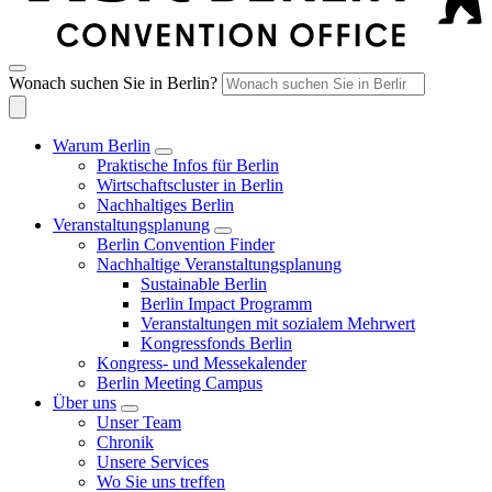
Wonach suchen Sie in Berlin?
Warum Berlin
Praktische Infos für Berlin
Wirtschaftscluster in Berlin
Nachhaltiges Berlin
Veranstaltungsplanung
Berlin Convention Finder
Nachhaltige Veranstaltungsplanung
Sustainable Berlin
Berlin Impact Programm
Veranstaltungen mit sozialem Mehrwert
Kongressfonds Berlin
Kongress- und Messekalender
Berlin Meeting Campus
Über uns
Unser Team
Chronik
Unsere Services
Wo Sie uns treffen