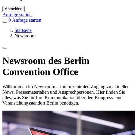
Anmelden
Anfrage starten
0
Einträge
Anfrage starten
in
Startseite
Favoriten
Newsroom
Newsroom des Berlin
Convention Office
Willkommen im Newsroom – Ihrem zentralen Zugang zu aktuellen
News, Pressematerialien und Ansprechpersonen. Hier finden Sie
alles, was Sie für Ihre Kommunikation über den Kongress- und
Veranstaltungsstandort Berlin benötigen.