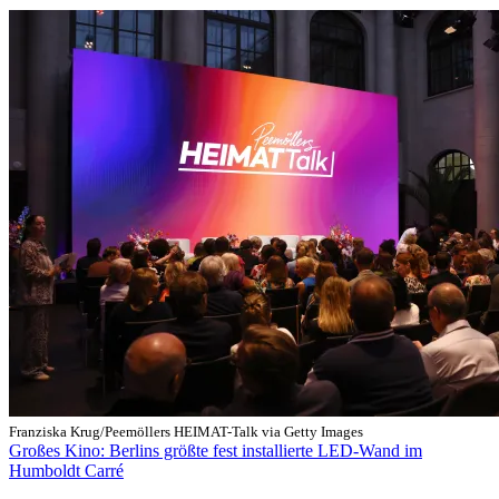
Franziska Krug/Peemöllers HEIMAT-Talk via Getty Images
Großes Kino: Berlins größte fest installierte LED-Wand im
Humboldt Carré