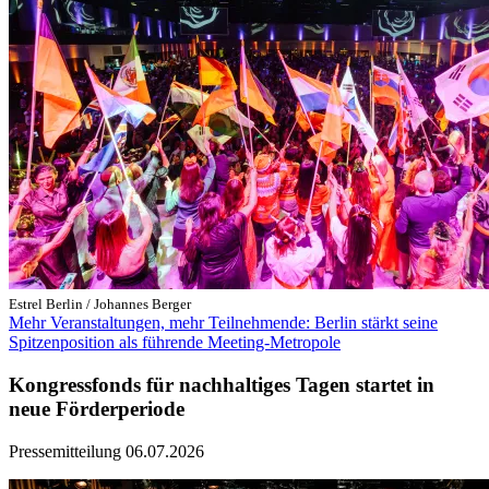
Estrel Berlin / Johannes Berger
Mehr Veranstaltungen, mehr Teilnehmende: Berlin stärkt seine
Spitzenposition als führende Meeting-Metropole
Kongressfonds für nachhaltiges Tagen startet in
neue Förderperiode
Pressemitteilung
06.07.2026