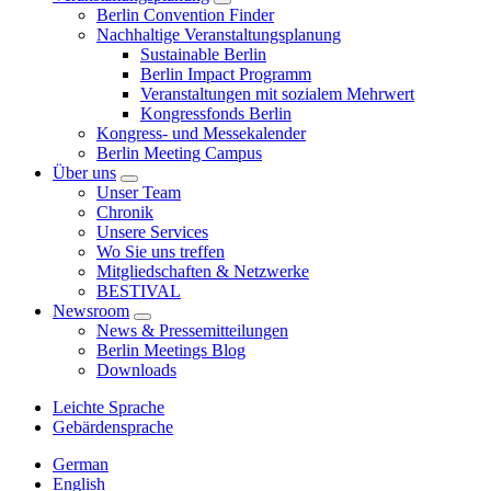
Berlin Convention Finder
Nachhaltige Veranstaltungsplanung
Sustainable Berlin
Berlin Impact Programm
Veranstaltungen mit sozialem Mehrwert
Kongressfonds Berlin
Kongress- und Messekalender
Berlin Meeting Campus
Über uns
Unser Team
Chronik
Unsere Services
Wo Sie uns treffen
Mitgliedschaften & Netzwerke
BESTIVAL
Newsroom
News & Pressemitteilungen
Berlin Meetings Blog
Downloads
Leichte Sprache
Gebärdensprache
German
English