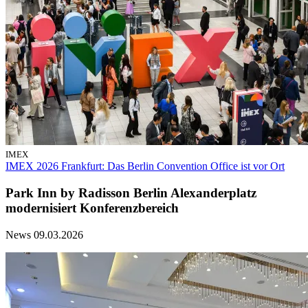
IMEX
IMEX 2026 Frankfurt: Das Berlin Convention Office ist vor Ort
Park Inn by Radisson Berlin Alexanderplatz
modernisiert Konferenzbereich
News
09.03.2026