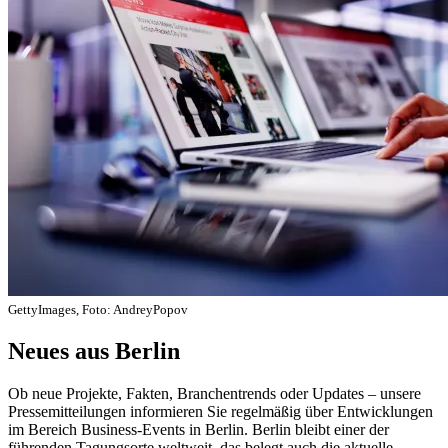
GettyImages, Foto: AndreyPopov
Neues aus Berlin
Ob neue Projekte, Fakten, Branchentrends oder Updates – unsere
Pressemitteilungen informieren Sie regelmäßig über Entwicklungen
im Bereich Business-Events in Berlin. Berlin bleibt einer der
führenden Tagungsorte weltweit, das belegt auch die aktuelle