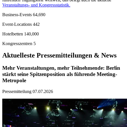
Veranstaltungs- und Kongressstatistik.
Business-Events
:
64,690
Event-Locations
:
442
Hotelbetten
:
140,000
Kongresszentren
:
5
Aktuelleste Pressemitteilungen & News
Mehr Veranstaltungen, mehr Teilnehmende: Berlin
stärkt seine Spitzenposition als führende Meeting-
Metropole
Pressemitteilung
07.07.2026