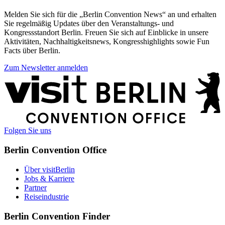
einem
Dialog
Melden Sie sich für die „Berlin Convention News“ an und erhalten
anzeigen
Sie regelmäßig Updates über den Veranstaltungs- und
Kongressstandort Berlin. Freuen Sie sich auf Einblicke in unsere
Aktivitäten, Nachhaltigkeitsnews, Kongresshighlights sowie Fun
Facts über Berlin.
Zum Newsletter anmelden
Weitere
Informationen
Folgen Sie uns
Berlin Convention Office
Über visitBerlin
Jobs & Karriere
Partner
Reiseindustrie
Berlin Convention Finder