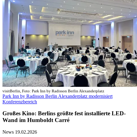
visitBerlin, Foto: Park Inn by Radisson Berlin Alexanderplatz
Park Inn by Radisson Berlin Alexanderplatz modernisiert
Konferenzbereich
Großes Kino: Berlins größte fest installierte LED-
Wand im Humboldt Carré
News
19.02.2026