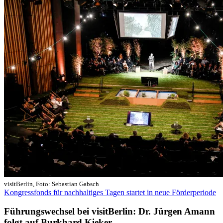
visitBerlin, Foto: Sebastian Gabsch
Kongressfonds für nachhaltiges Tagen startet in neue Förderperiode
Führungswechsel bei visitBerlin: Dr. Jürgen Amann
folgt auf Burkhard Kieker