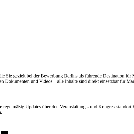
die Sie gezielt bei der Bewerbung Berlins als führende Destination für
ven Dokumenten und Videos – alle Inhalte sind direkt einsetzbar für M
 regelmäßig Updates über den Veranstaltungs- und Kongressstandort Ber
n.