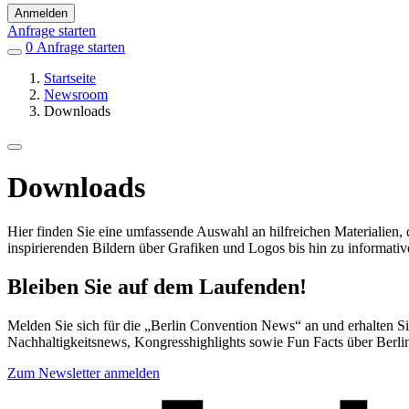
Anmelden
Anfrage starten
0
Einträge
Anfrage starten
in
Startseite
Favoriten
Newsroom
Downloads
Downloads
Hier finden Sie eine umfassende Auswahl an hilfreichen Materialien, 
inspirierenden Bildern über Grafiken und Logos bis hin zu informati
Bleiben Sie auf dem Laufenden!
Melden Sie sich für die „Berlin Convention News“ an und erhalten Sie
Nachhaltigkeitsnews, Kongresshighlights sowie Fun Facts über Berli
Zum Newsletter anmelden