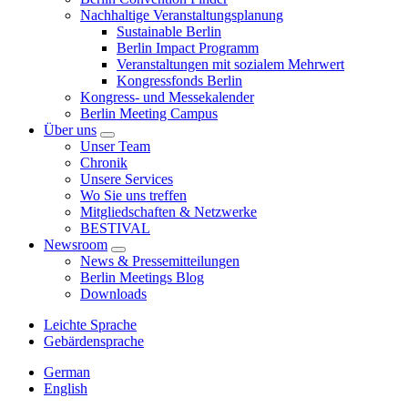
Nachhaltige Veranstaltungsplanung
Sustainable Berlin
Berlin Impact Programm
Veranstaltungen mit sozialem Mehrwert
Kongressfonds Berlin
Kongress- und Messekalender
Berlin Meeting Campus
Über uns
Unser Team
Chronik
Unsere Services
Wo Sie uns treffen
Mitgliedschaften & Netzwerke
BESTIVAL
Newsroom
News & Pressemitteilungen
Berlin Meetings Blog
Downloads
Leichte Sprache
Gebärdensprache
German
English