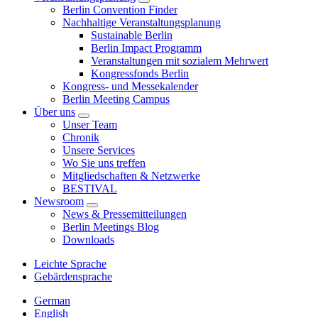
Berlin Convention Finder
Nachhaltige Veranstaltungsplanung
Sustainable Berlin
Berlin Impact Programm
Veranstaltungen mit sozialem Mehrwert
Kongressfonds Berlin
Kongress- und Messekalender
Berlin Meeting Campus
Über uns
Unser Team
Chronik
Unsere Services
Wo Sie uns treffen
Mitgliedschaften & Netzwerke
BESTIVAL
Newsroom
News & Pressemitteilungen
Berlin Meetings Blog
Downloads
Leichte Sprache
Gebärdensprache
German
English