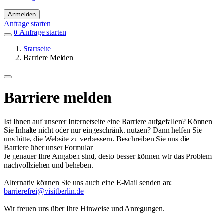
Anmelden
Anfrage starten
0
Einträge
Anfrage starten
in
Startseite
Favoriten
Barriere Melden
Barriere melden
Ist Ihnen auf unserer Internetseite eine Barriere aufgefallen? Können
Sie Inhalte nicht oder nur eingeschränkt nutzen? Dann helfen Sie
uns bitte, die Website zu verbessern. Beschreiben Sie uns die
Barriere über unser Formular.
Je genauer Ihre Angaben sind, desto besser können wir das Problem
nachvollziehen und beheben.
Alternativ können Sie uns auch eine E-Mail senden an:
barrierefrei@visitberlin.de
Wir freuen uns über Ihre Hinweise und Anregungen.