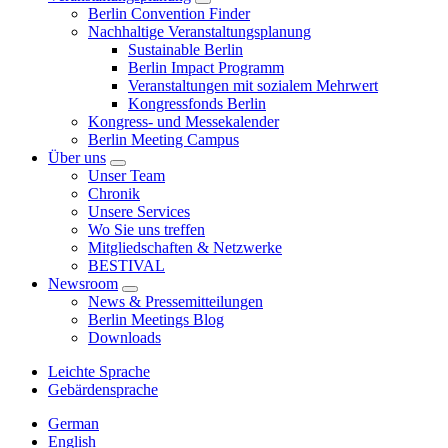
Berlin Convention Finder
Nachhaltige Veranstaltungsplanung
Sustainable Berlin
Berlin Impact Programm
Veranstaltungen mit sozialem Mehrwert
Kongressfonds Berlin
Kongress- und Messekalender
Berlin Meeting Campus
Über uns
Unser Team
Chronik
Unsere Services
Wo Sie uns treffen
Mitgliedschaften & Netzwerke
BESTIVAL
Newsroom
News & Pressemitteilungen
Berlin Meetings Blog
Downloads
Leichte Sprache
Gebärdensprache
German
English