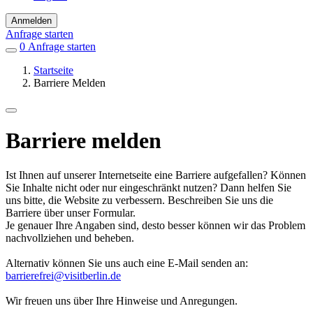
Anmelden
Anfrage starten
0
Einträge
Anfrage starten
in
Startseite
Favoriten
Barriere Melden
Barriere melden
Ist Ihnen auf unserer Internetseite eine Barriere aufgefallen? Können
Sie Inhalte nicht oder nur eingeschränkt nutzen? Dann helfen Sie
uns bitte, die Website zu verbessern. Beschreiben Sie uns die
Barriere über unser Formular.
Je genauer Ihre Angaben sind, desto besser können wir das Problem
nachvollziehen und beheben.
Alternativ können Sie uns auch eine E-Mail senden an:
barrierefrei@visitberlin.de
Wir freuen uns über Ihre Hinweise und Anregungen.