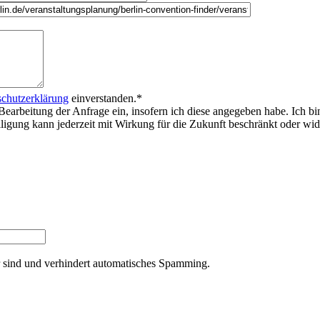
chutzerklärung
einverstanden.
*
Bearbeitung der Anfrage ein, insofern ich diese angegeben habe. Ich bi
willigung kann jederzeit mit Wirkung für die Zukunft beschränkt oder w
er sind und verhindert automatisches Spamming.