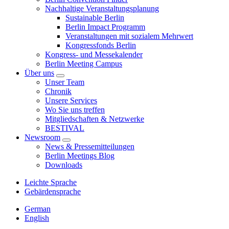
Nachhaltige Veranstaltungsplanung
Sustainable Berlin
Berlin Impact Programm
Veranstaltungen mit sozialem Mehrwert
Kongressfonds Berlin
Kongress- und Messekalender
Berlin Meeting Campus
Über uns
Unser Team
Chronik
Unsere Services
Wo Sie uns treffen
Mitgliedschaften & Netzwerke
BESTIVAL
Newsroom
News & Pressemitteilungen
Berlin Meetings Blog
Downloads
Leichte Sprache
Gebärdensprache
German
English