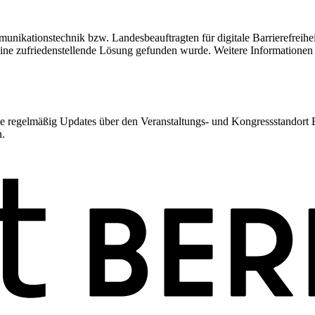
unikationstechnik bzw. Landesbeauftragten für digitale Barrierefreihei
keine zufriedenstellende Lösung gefunden wurde. Weitere Informatione
 regelmäßig Updates über den Veranstaltungs- und Kongressstandort Ber
n.