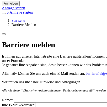
Anmelden
Anfrage starten
0
Einträge
Anfrage starten
in
Startseite
Favoriten
Barriere Melden
Barriere melden
Ist Ihnen auf unserer Internetseite eine Barriere aufgefallen? Können 
unser Formular.
Je genauer Ihre Angaben sind, desto besser können wir das Problem 
Alternativ können Sie uns auch eine E-Mail senden an:
barrierefrei@v
Wir freuen uns über Ihre Hinweise und Anregungen.
Alle mit einem * (Sternchen) gekennzeichneten Felder müssen ausgefüllt werden.
Name
*
Ihre E-Mail-Adresse
*