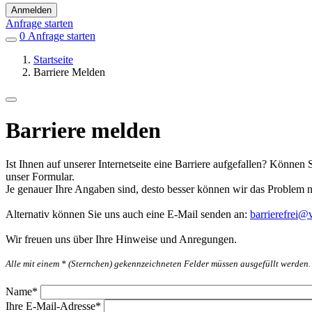
Anmelden
Anfrage starten
0
Einträge
Anfrage starten
in
Startseite
Favoriten
Barriere Melden
Barriere melden
Ist Ihnen auf unserer Internetseite eine Barriere aufgefallen? Können 
unser Formular.
Je genauer Ihre Angaben sind, desto besser können wir das Problem 
Alternativ können Sie uns auch eine E-Mail senden an:
barrierefrei@v
Wir freuen uns über Ihre Hinweise und Anregungen.
Alle mit einem * (Sternchen) gekennzeichneten Felder müssen ausgefüllt werden.
Name
*
Ihre E-Mail-Adresse
*