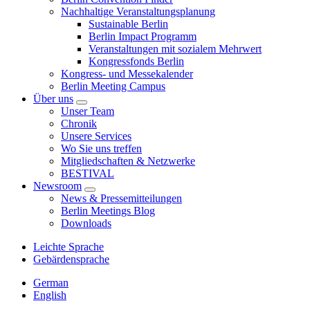
Nachhaltige Veranstaltungsplanung
Sustainable Berlin
Berlin Impact Programm
Veranstaltungen mit sozialem Mehrwert
Kongressfonds Berlin
Kongress- und Messekalender
Berlin Meeting Campus
Über uns
Unser Team
Chronik
Unsere Services
Wo Sie uns treffen
Mitgliedschaften & Netzwerke
BESTIVAL
Newsroom
News & Pressemitteilungen
Berlin Meetings Blog
Downloads
Leichte Sprache
Gebärdensprache
German
English