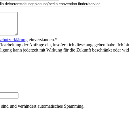
chutzerklärung
einverstanden.
*
Bearbeitung der Anfrage ein, insofern ich diese angegeben habe. Ich bi
willigung kann jederzeit mit Wirkung für die Zukunft beschränkt oder w
er sind und verhindert automatisches Spamming.