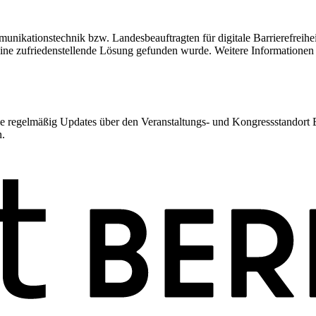
unikationstechnik bzw. Landesbeauftragten für digitale Barrierefreihei
keine zufriedenstellende Lösung gefunden wurde. Weitere Informatione
 regelmäßig Updates über den Veranstaltungs- und Kongressstandort Ber
n.