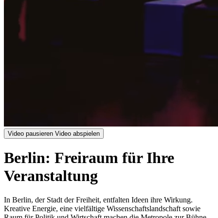
Video pausieren
Video abspielen
Berlin: Freiraum für Ihre
Veranstaltung
In Berlin, der Stadt der Freiheit, entfalten Ideen ihre Wirkung.
Kreative Energie, eine vielfältige Wissenschaftslandschaft sowie
Raum für Politik und Wirtschaft machen die Metropole zur Bühne