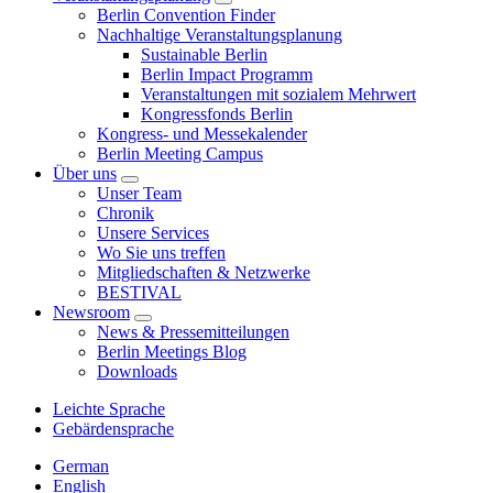
Berlin Convention Finder
Nachhaltige Veranstaltungsplanung
Sustainable Berlin
Berlin Impact Programm
Veranstaltungen mit sozialem Mehrwert
Kongressfonds Berlin
Kongress- und Messekalender
Berlin Meeting Campus
Über uns
Unser Team
Chronik
Unsere Services
Wo Sie uns treffen
Mitgliedschaften & Netzwerke
BESTIVAL
Newsroom
News & Pressemitteilungen
Berlin Meetings Blog
Downloads
Leichte Sprache
Gebärdensprache
German
English