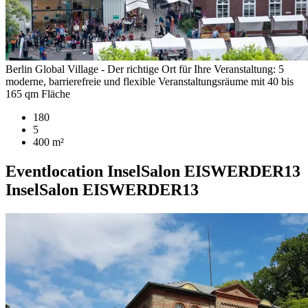
Berlin Global Village - Der richtige Ort für Ihre Veranstaltung: 5
moderne, barrierefreie und flexible Veranstaltungsräume mit 40 bis
165 qm Fläche
180
5
400 m²
Eventlocation
InselSalon EISWERDER13
InselSalon EISWERDER13