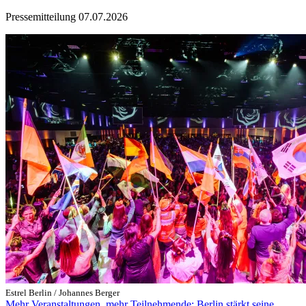
Pressemitteilung
07.07.2026
Estrel Berlin / Johannes Berger
Mehr Veranstaltungen, mehr Teilnehmende: Berlin stärkt seine