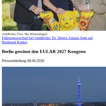
visitBerlin, Foto: Mo Wüstenhagen
Führungswechsel bei visitBerlin: Dr. Jürgen Amann folgt auf
Burkhard Kieker
Berlin gewinnt den EULAR 2027 Kongress
Pressemitteilung
08.06.2026