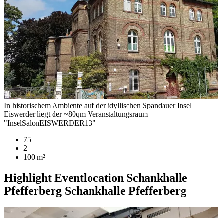
In historischem Ambiente auf der idyllischen Spandauer Insel
Eiswerder liegt der ~80qm Veranstaltungsraum
"InselSalonEISWERDER13"
75
2
100 m²
Highlight
Eventlocation
Schankhalle
Pfefferberg
Schankhalle Pfefferberg